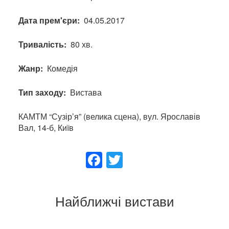
Дата прем'єри
04.05.2017
Тривалість
80 хв.
Жанр
Комедія
Тип заходу
Вистава
КАМТМ “Сузір’я” (велика сцена), вул. Ярославів
Вал, 14-б, Київ
Facebook
Twitter
Найближчі вистави