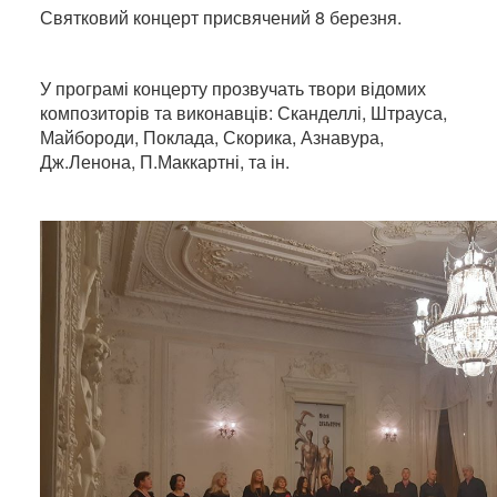
Святковий концерт присвячений 8 березня.
У програмі концерту прозвучать твори відомих
композиторів та виконавців: Сканделлі, Штрауса,
Майбороди, Поклада, Скорика, Азнавура,
Дж.Ленона, П.Маккартні, та ін.