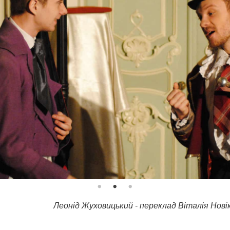
Леонід Жуховицький - переклад Віталія Новік