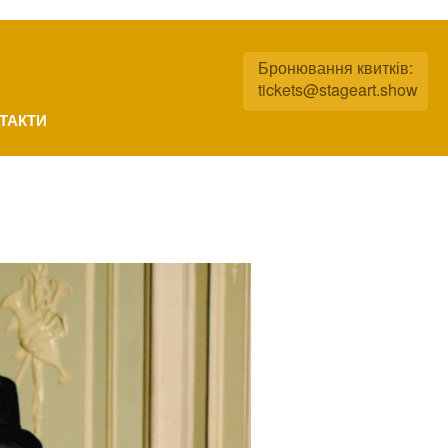
Бронювання квитків:
tickets@stageart.show
ТАКТИ