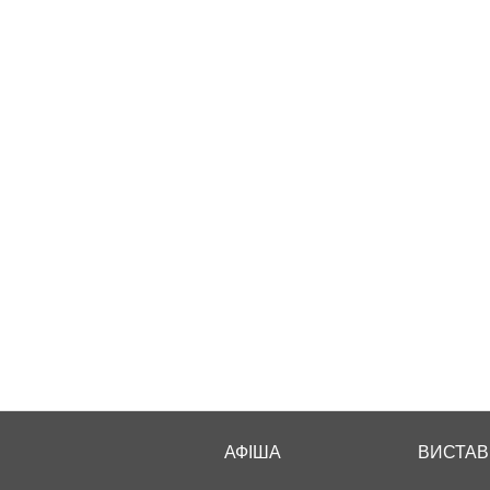
АФІША
ВИСТАВ
Main