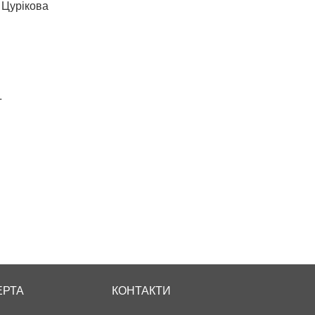
 Цурікова
.
ЕРТА
КОНТАКТИ