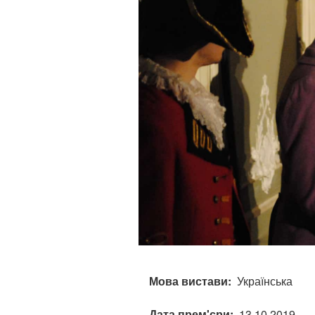
Мова вистави
Українська
Дата прем'єри
13.10.2019