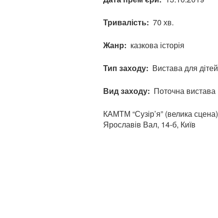
Тривалість
70 хв.
Жанр
казкова історія
Тип заходу
Вистава для діте
Вид заходу
Поточна вистава
КАМТМ “Сузір’я” (велика сцена)
Ярославів Вал, 14-б, Київ