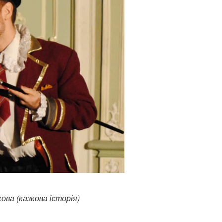
ова (казкова історія)