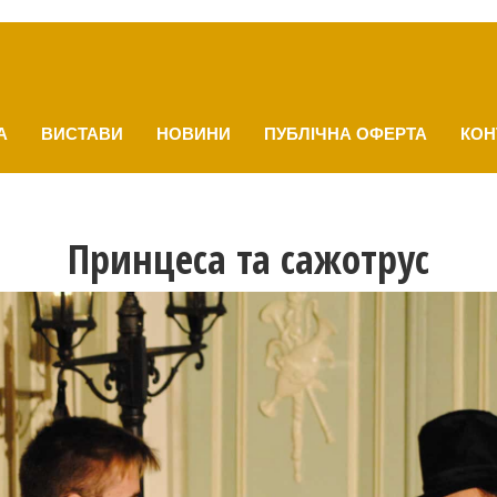
А
ВИСТАВИ
НОВИНИ
ПУБЛІЧНА ОФЕРТА
КОН
Принцеса та сажотрус