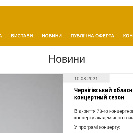
А
ВИСТАВИ
НОВИНИ
ПУБЛІЧНА ОФЕРТА
КОН
Новини
10.08.2021
Чернігівський облас
концертний сезон
Відкриття 78-го концертно
концерту академічного си
У програмі концерту: