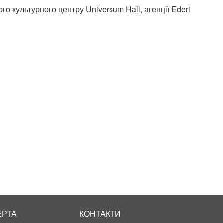
о культурного центру Universum Hall, агенції Ederi
ЕРТА
КОНТАКТИ