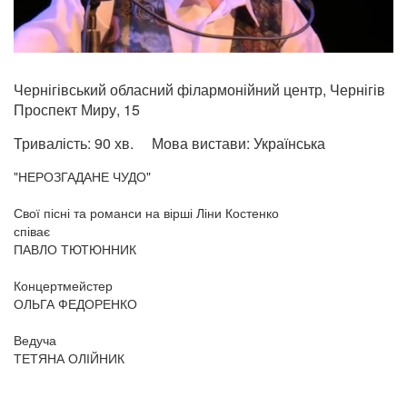
Чернігівський обласний філармонійний центр, Чернігів
Проспект Миру, 15
Тривалість:
90 хв.
Мова вистави:
Українська
"НЕРОЗГАДАНЕ ЧУДО"
Свої пісні та романси на вірші Ліни Костенко
співає
ПАВЛО ТЮТЮННИК
Концертмейстер
ОЛЬГА ФЕДОРЕНКО
Ведуча
ТЕТЯНА ОЛІЙНИК