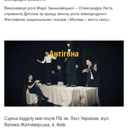
Виконавиця ролі Марії Заньковецької – Олександра Люта
отримала Диплом за кращу жіночу роль міжнародного
Фестивалю національних театрів «Москва – місто світу».
Антігона
Сцена відділу мистецтв ПБ ім. Лесі Українки, вул.
Велика Житомирська, 4, Київ